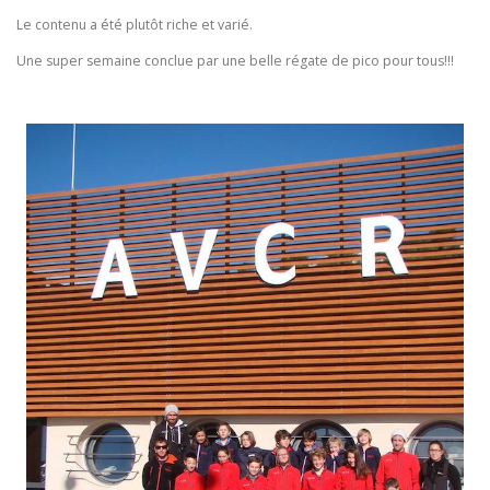
Le contenu a été plutôt riche et varié.
Une super semaine conclue par une belle régate de pico pour tous!!!