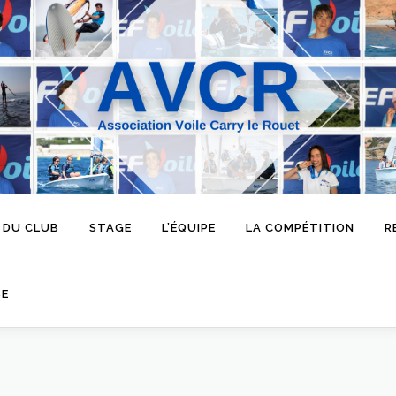
 DU CLUB
STAGE
L’ÉQUIPE
LA COMPÉTITION
R
SE