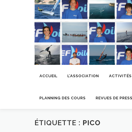
Aller
au
contenu
ACCUEIL
L’ASSOCIATION
ACTIVITÉS
PLANNING DES COURS
REVUES DE PRES
ÉTIQUETTE :
PICO