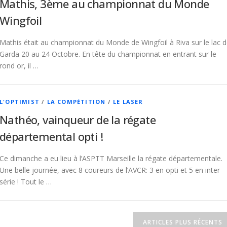
Mathis, 3ème au championnat du Monde
Wingfoil
Mathis était au championnat du Monde de Wingfoil à Riva sur le lac 
Garda 20 au 24 Octobre. En tête du championnat en entrant sur le
rond or, il …
L'OPTIMIST
/
LA COMPÉTITION
/
LE LASER
Nathéo, vainqueur de la régate
départemental opti !
Ce dimanche a eu lieu à l’ASPTT Marseille la régate départementale.
Une belle journée, avec 8 coureurs de l’AVCR: 3 en opti et 5 en inter
série ! Tout le …
ARTICLES PLUS RÉCENTS