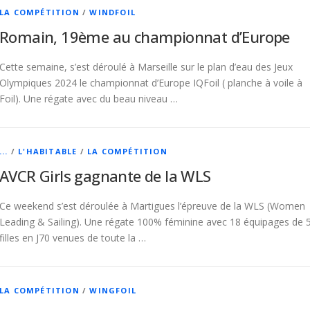
LA COMPÉTITION
/
WINDFOIL
Romain, 19ème au championnat d’Europe
Cette semaine, s’est déroulé à Marseille sur le plan d’eau des Jeux
Olympiques 2024 le championnat d’Europe IQFoil ( planche à voile à
Foil). Une régate avec du beau niveau …
...
/
L'HABITABLE
/
LA COMPÉTITION
AVCR Girls gagnante de la WLS
Ce weekend s’est déroulée à Martigues l’épreuve de la WLS (Women
Leading & Sailing). Une régate 100% féminine avec 18 équipages de 
filles en J70 venues de toute la …
LA COMPÉTITION
/
WINGFOIL