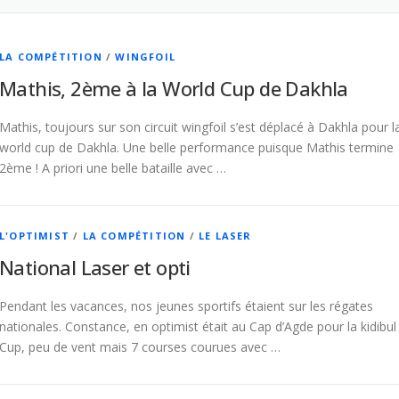
LA COMPÉTITION
/
WINGFOIL
Mathis, 2ème à la World Cup de Dakhla
Mathis, toujours sur son circuit wingfoil s’est déplacé à Dakhla pour l
world cup de Dakhla. Une belle performance puisque Mathis termine
2ème ! A priori une belle bataille avec …
L'OPTIMIST
/
LA COMPÉTITION
/
LE LASER
National Laser et opti
Pendant les vacances, nos jeunes sportifs étaient sur les régates
nationales. Constance, en optimist était au Cap d’Agde pour la kidibul
Cup, peu de vent mais 7 courses courues avec …