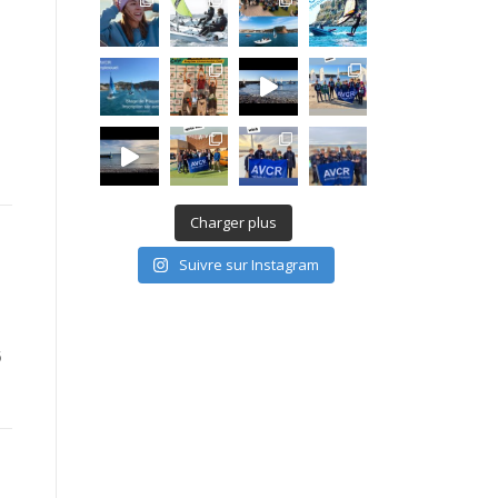
Charger plus
Suivre sur Instagram
5