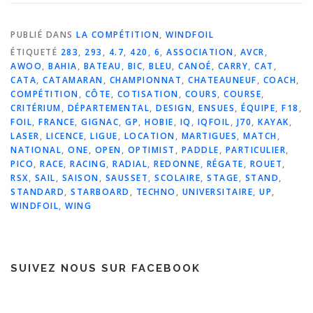
PUBLIÉ DANS
LA COMPÉTITION
,
WINDFOIL
ÉTIQUETÉ
283
,
293
,
4.7
,
420
,
6
,
ASSOCIATION
,
AVCR
,
AWOO
,
BAHIA
,
BATEAU
,
BIC
,
BLEU
,
CANOÉ
,
CARRY
,
CAT
,
CATA
,
CATAMARAN
,
CHAMPIONNAT
,
CHATEAUNEUF
,
COACH
,
COMPÉTITION
,
CÔTE
,
COTISATION
,
COURS
,
COURSE
,
CRITÉRIUM
,
DÉPARTEMENTAL
,
DESIGN
,
ENSUES
,
ÉQUIPE
,
F18
,
FOIL
,
FRANCE
,
GIGNAC
,
GP
,
HOBIE
,
IQ
,
IQFOIL
,
J70
,
KAYAK
,
LASER
,
LICENCE
,
LIGUE
,
LOCATION
,
MARTIGUES
,
MATCH
,
NATIONAL
,
ONE
,
OPEN
,
OPTIMIST
,
PADDLE
,
PARTICULIER
,
PICO
,
RACE
,
RACING
,
RADIAL
,
REDONNE
,
RÉGATE
,
ROUET
,
RSX
,
SAIL
,
SAISON
,
SAUSSET
,
SCOLAIRE
,
STAGE
,
STAND
,
STANDARD
,
STARBOARD
,
TECHNO
,
UNIVERSITAIRE
,
UP
,
WINDFOIL
,
WING
SUIVEZ NOUS SUR FACEBOOK