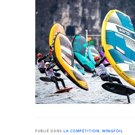
PUBLIÉ DANS
LA COMPÉTITION
,
WINGFOIL