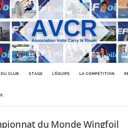
 DU CLUB
STAGE
L’ÉQUIPE
LA COMPÉTITION
R
SE
mpionnat du Monde Wingfoil