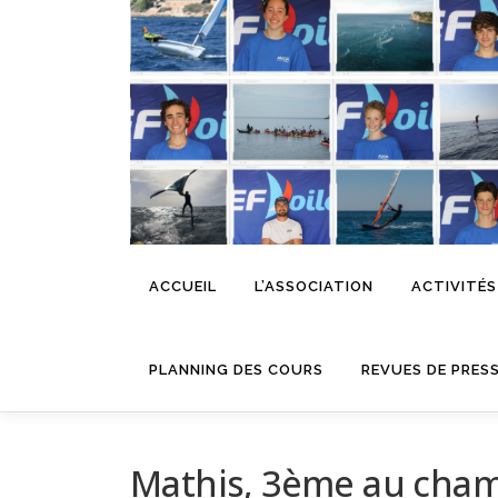
Aller
au
contenu
ACCUEIL
L’ASSOCIATION
ACTIVITÉS
PLANNING DES COURS
REVUES DE PRES
Mathis, 3ème au cha