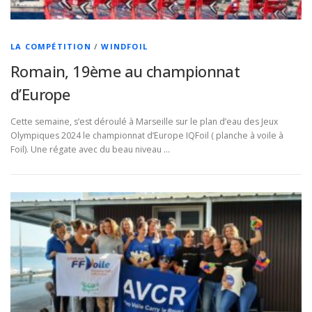
LA COMPÉTITION
/
WINDFOIL
Romain, 19ème au championnat
d’Europe
Cette semaine, s’est déroulé à Marseille sur le plan d’eau des Jeux
Olympiques 2024 le championnat d’Europe IQFoil ( planche à voile à
Foil). Une régate avec du beau niveau …