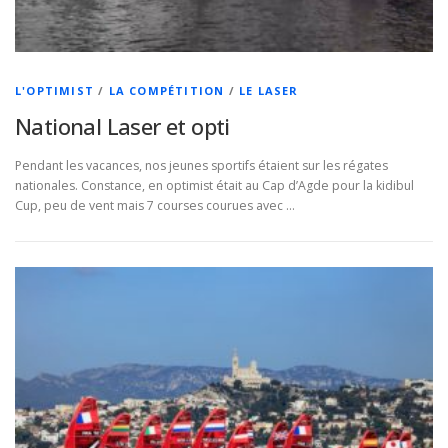
L'OPTIMIST
/
LA COMPÉTITION
/
LE LASER
National Laser et opti
Pendant les vacances, nos jeunes sportifs étaient sur les régates
nationales. Constance, en optimist était au Cap d’Agde pour la kidibul
Cup, peu de vent mais 7 courses courues avec …