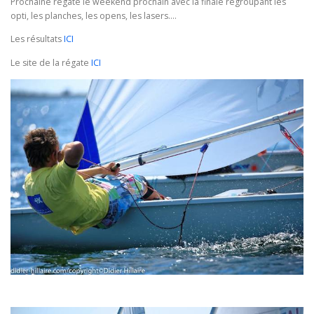
Prochaine régate le weekend prochain avec la finale regroupant les
opti, les planches, les opens, les lasers….
Les résultats
ICI
Le site de la régate
ICI