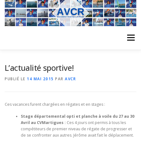
Aller
au
contenu
Menu
ACCUEIL
L’ASSOCIATION
ACTIVITÉS DU CLUB
L’actualité sportive!
PUBLIÉ LE
14 MAI 2015
PAR
AVCR
STAGE
L’ÉQUIPE
LA COMPÉTITION
Ces vacances furent chargées en régates et en stages :
REGATES
ALBUMS PHOTO
Stage départemental opti et planche à voile du 27 au 30
Avril au CVMartigues :
Ces 4 jours ont permis à tous les
compétiteurs de premier niveau de régate de progresser et
PLANNING DES COURS
REVUES DE PRESSE
de se confronter aux autres. Jérôme avait fait le déplacement.