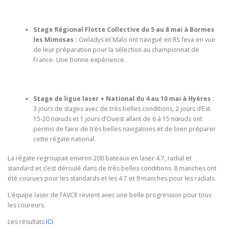
Stage Régional Flotte Collective du 5 au 8 mai à Bormes
les Mimosas
:
Gwladys et Malo ont navigué en RS feva en vue
de leur préparation pour la sélection au championnat de
France. Une bonne expérience.
Stage de ligue laser + National du 4 au 10 mai
à Hyères :
3 jours de stages avec de très belles conditions, 2 jours d’Est
15-20 nœuds et 1 jours d’Ouest allant de 6 à 15 nœuds ont
permis de faire de très belles navigations et de bien préparer
cette régate national.
La régate regroupait environ 200 bateaux en laser 4.7, radial et
standard et s’est déroulé dans de très belles conditions. 8 manches ont
été courues pour les standards et les 4.7 et 9 manches pour les radials.
L’équipe laser de l’AVCR revient avec une belle progression pour tous
les coureurs.
Les résultats
ICI