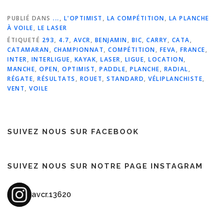
PUBLIÉ DANS
...
,
L'OPTIMIST
,
LA COMPÉTITION
,
LA PLANCHE
À VOILE
,
LE LASER
ÉTIQUETÉ
293
,
4.7
,
AVCR
,
BENJAMIN
,
BIC
,
CARRY
,
CATA
,
CATAMARAN
,
CHAMPIONNAT
,
COMPÉTITION
,
FEVA
,
FRANCE
,
INTER
,
INTERLIGUE
,
KAYAK
,
LASER
,
LIGUE
,
LOCATION
,
MANCHE
,
OPEN
,
OPTIMIST
,
PADDLE
,
PLANCHE
,
RADIAL
,
RÉGATE
,
RÉSULTATS
,
ROUET
,
STANDARD
,
VÉLIPLANCHISTE
,
VENT
,
VOILE
SUIVEZ NOUS SUR FACEBOOK
SUIVEZ NOUS SUR NOTRE PAGE INSTAGRAM
avcr.13620