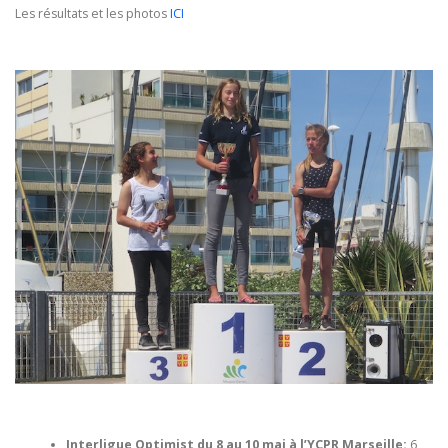
Les résultats et les photos
ICI
Interligue Optimist du 8 au 10 mai à l’YCPR Marseille:
6