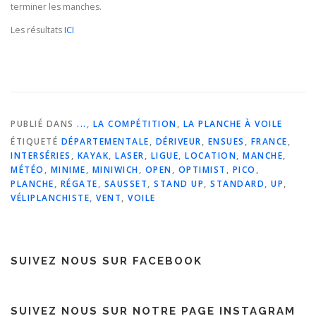
terminer les manches.
Les résultats
ICI
PUBLIÉ DANS
...
,
LA COMPÉTITION
,
LA PLANCHE À VOILE
ÉTIQUETÉ
DÉPARTEMENTALE
,
DÉRIVEUR
,
ENSUES
,
FRANCE
,
INTERSÉRIES
,
KAYAK
,
LASER
,
LIGUE
,
LOCATION
,
MANCHE
,
MÉTÉO
,
MINIME
,
MINIWICH
,
OPEN
,
OPTIMIST
,
PICO
,
PLANCHE
,
RÉGATE
,
SAUSSET
,
STAND UP
,
STANDARD
,
UP
,
VÉLIPLANCHISTE
,
VENT
,
VOILE
SUIVEZ NOUS SUR FACEBOOK
SUIVEZ NOUS SUR NOTRE PAGE INSTAGRAM