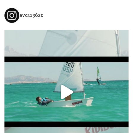
avcr.13620