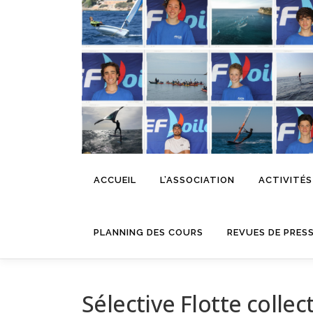
Aller
au
contenu
ACCUEIL
L’ASSOCIATION
ACTIVITÉS
PLANNING DES COURS
REVUES DE PRES
Sélective Flotte collec