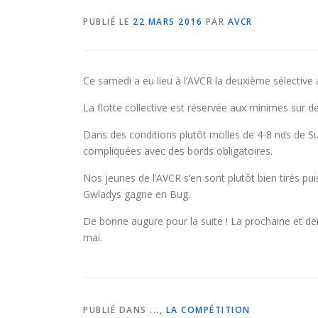
PUBLIÉ LE
22 MARS 2016
PAR
AVCR
Ce samedi a eu lieu à l’AVCR la deuxième sélective
La flotte collective est réservée aux minimes sur d
Dans des conditions plutôt molles de 4-8 nds de 
compliquées avec des bords obligatoires.
Nos jeunes de l’AVCR s’en sont plutôt bien tirés p
Gwladys gagne en Bug.
De bonne augure pour la suite ! La prochaine et dern
mai.
PUBLIÉ DANS
...
,
LA COMPÉTITION