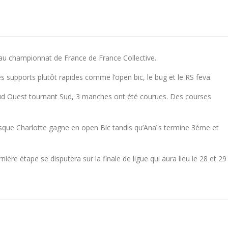
 au championnat de France de France Collective.
es supports plutôt rapides comme l’open bic, le bug et le RS feva.
Sud Ouest tournant Sud, 3 manches ont été courues. Des courses
uisque Charlotte gagne en open Bic tandis qu’Anaïs termine 3ème et
ière étape se disputera sur la finale de ligue qui aura lieu le 28 et 29