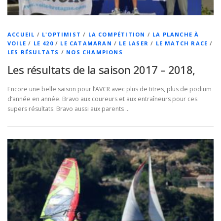
ACCUEIL
/
L'OPTIMIST
/
LA COMPÉTITION
/
LA PLANCHE À
VOILE
/
LE 420
/
LE CATAMARAN
/
LE LASER
/
LE MATCH RACE
/
LES RÉSULTATS
/
NOS CHAMPIONS
Les résultats de la saison 2017 – 2018,
Encore une belle saison pour l’AVCR avec plus de titres, plus de podium
d’année en année. Bravo aux coureurs et aux entraîneurs pour ces
supers résultats. Bravo aussi aux parents …