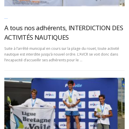
...
A tous nos adhérents, INTERDICTION DES
ACTIVITÉS NAUTIQUES
Suite à l’arrêté municipal en cours sur la plage du rouet, toute activité
nautique est interdite jusqu’à nouvel ordre. L’AVCR se voit donc dans
l’incapacité d’accueillir ses adhérents pour le …