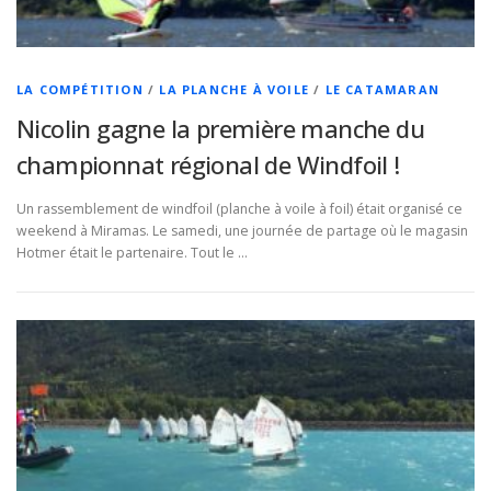
LA COMPÉTITION
/
LA PLANCHE À VOILE
/
LE CATAMARAN
Nicolin gagne la première manche du
championnat régional de Windfoil !
Un rassemblement de windfoil (planche à voile à foil) était organisé ce
weekend à Miramas. Le samedi, une journée de partage où le magasin
Hotmer était le partenaire. Tout le …