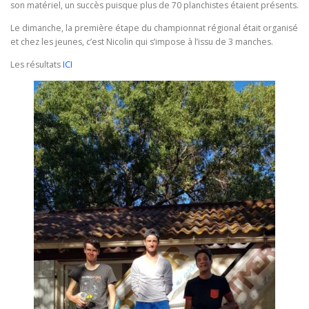
son matériel, un succès puisque plus de 70 planchistes étaient présents.
Le dimanche, la première étape du championnat régional était organisé
et chez les jeunes, c’est Nicolin qui s’impose à l’issu de 3 manches.
Les résultats
ICI