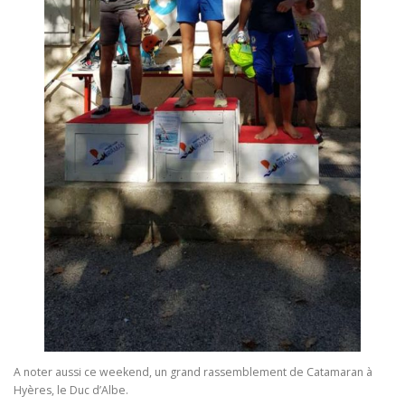
A noter aussi ce weekend, un grand rassemblement de Catamaran à
Hyères, le Duc d’Albe.