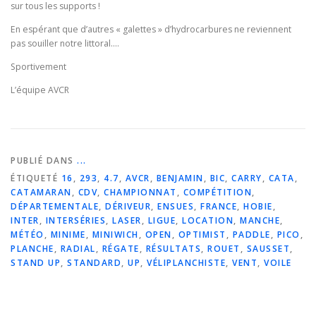
sur tous les supports !
En espérant que d’autres « galettes » d’hydrocarbures ne reviennent
pas souiller notre littoral….
Sportivement
L’équipe AVCR
PUBLIÉ DANS
...
ÉTIQUETÉ
16
,
293
,
4.7
,
AVCR
,
BENJAMIN
,
BIC
,
CARRY
,
CATA
,
CATAMARAN
,
CDV
,
CHAMPIONNAT
,
COMPÉTITION
,
DÉPARTEMENTALE
,
DÉRIVEUR
,
ENSUES
,
FRANCE
,
HOBIE
,
INTER
,
INTERSÉRIES
,
LASER
,
LIGUE
,
LOCATION
,
MANCHE
,
MÉTÉO
,
MINIME
,
MINIWICH
,
OPEN
,
OPTIMIST
,
PADDLE
,
PICO
,
PLANCHE
,
RADIAL
,
RÉGATE
,
RÉSULTATS
,
ROUET
,
SAUSSET
,
STAND UP
,
STANDARD
,
UP
,
VÉLIPLANCHISTE
,
VENT
,
VOILE