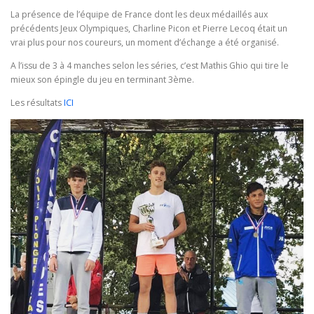
La présence de l’équipe de France dont les deux médaillés aux
précédents Jeux Olympiques, Charline Picon et Pierre Lecoq était un
vrai plus pour nos coureurs, un moment d’échange a été organisé.
A l’issu de 3 à 4 manches selon les séries, c’est Mathis Ghio qui tire le
mieux son épingle du jeu en terminant 3ème.
Les résultats
ICI