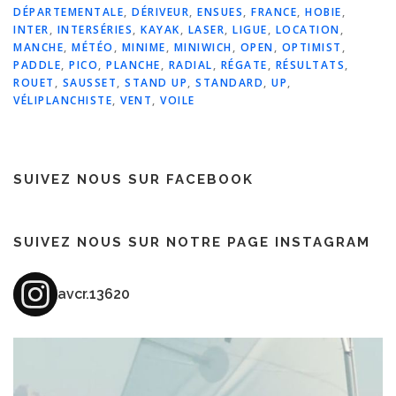
DÉPARTEMENTALE
,
DÉRIVEUR
,
ENSUES
,
FRANCE
,
HOBIE
,
INTER
,
INTERSÉRIES
,
KAYAK
,
LASER
,
LIGUE
,
LOCATION
,
MANCHE
,
MÉTÉO
,
MINIME
,
MINIWICH
,
OPEN
,
OPTIMIST
,
PADDLE
,
PICO
,
PLANCHE
,
RADIAL
,
RÉGATE
,
RÉSULTATS
,
ROUET
,
SAUSSET
,
STAND UP
,
STANDARD
,
UP
,
VÉLIPLANCHISTE
,
VENT
,
VOILE
SUIVEZ NOUS SUR FACEBOOK
SUIVEZ NOUS SUR NOTRE PAGE INSTAGRAM
avcr.13620