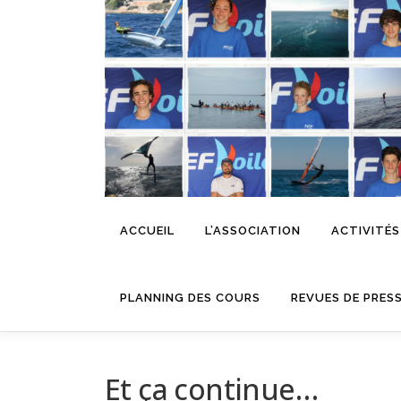
Aller
au
contenu
ACCUEIL
L’ASSOCIATION
ACTIVITÉS
PLANNING DES COURS
REVUES DE PRES
Et ça continue…