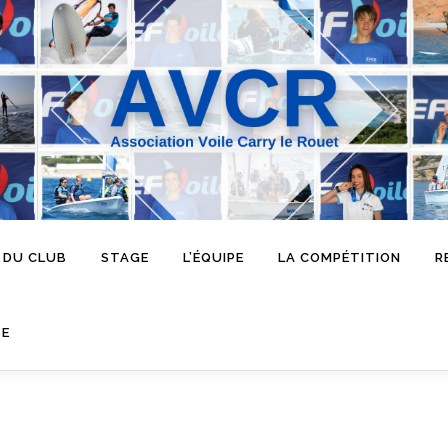
 DU CLUB
STAGE
L’ÉQUIPE
LA COMPÉTITION
R
SE