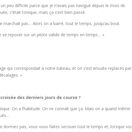
é un peu difficile parce que je n’avais pas navigué depuis le mois de
e, c’était tonique, mais ça s’est bien passé.
ne marchait pas… Alors on a barré, tout le temps, jusqu’au bout.
 de se reposer sur un pilote valide de temps en temps… »
utage qui correspondait à notre bateau, et on s’est ensuite replacés par
décalages. »
croisée des derniers jours de course ?
ysique. On a l’habitude. On ne connaît que ça. Mais on a quand même
igués…
e dormez pas, vous vous faites secouer tout le temps et, lorsque vo