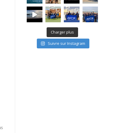
Charger plus
Suivre sur Instagram
us