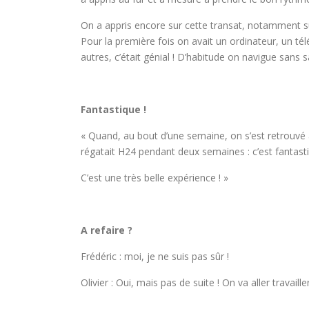
On a appris encore sur cette transat, notamment sur
Pour la première fois on avait un ordinateur, un télé
autres, c’était génial ! D’habitude on navigue sans 
Fantastique !
« Quand, au bout d’une semaine, on s’est retrouvé a
régatait H24 pendant deux semaines : c’est fantasti
C’est une très belle expérience ! »
A refaire ?
Frédéric : moi, je ne suis pas sûr !
Olivier : Oui, mais pas de suite ! On va aller travaille