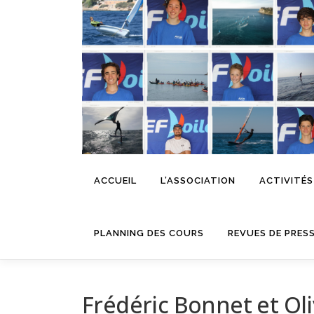
Aller
au
contenu
ACCUEIL
L’ASSOCIATION
ACTIVITÉS
PLANNING DES COURS
REVUES DE PRES
Frédéric Bonnet et Oli