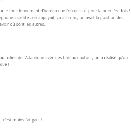
 le fonctionnement d’Adrena que l’on utilisait pour la première fois !
phone satellite : on appuyait, ça allumait, on avait la position des
savoir où sont les autres…
u milieu de l’Atlantique avec des bateaux autour, on a réalisé qu’on
que !
r, c’est moins fatigant !