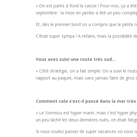
« On est partis à fond la caisse ! Pour moi, ça a ét
septembre : la mise en jambe a été un peu compliqué
Et, dès le premier bord on a compris que le pilote 
C’était super sympa ! A refaire, mais la possibilité
Vous avez suivi une route très sud…
« Côté stratégie, on a fait simple. On a suivi le ro
rapport au paquet, mais sans jamais faire de gros 
Comment cela s’est-il passé dans la mer très 
« Le Sormiou est hyper marin, mais c’est hyper ph
un peu lâché les deux dernières nuits, on était fat
Si vous voulez passer de super vacances où vous n