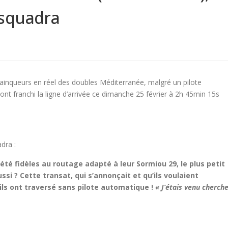
nsquadra
 vainqueurs en réel des doubles Méditerranée, malgré un pilote
ont franchi la ligne d’arrivée ce dimanche 25 février à 2h 45min 15s
dra :
 été fidèles au routage adapté à leur Sormiou 29, le plus petit
ussi ? Cette transat, qui s’annonçait et qu’ils voulaient
ls ont traversé sans pilote automatique !
« J’étais venu cherch