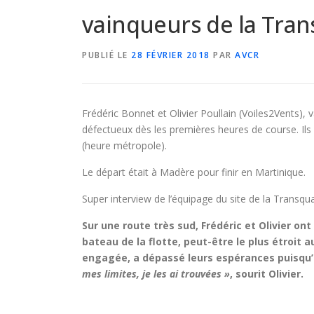
vainqueurs de la Tra
PUBLIÉ LE
28 FÉVRIER 2018
PAR
AVCR
Frédéric Bonnet et Olivier Poullain (Voiles2Vents),
défectueux dès les premières heures de course. Ils 
(heure métropole).
Le départ était à Madère pour finir en Martinique.
Super interview de l’équipage du site de la Transqua
Sur une route très sud, Frédéric et Olivier ont
bateau de la flotte, peut-être le plus étroit a
engagée, a dépassé leurs espérances puisqu’i
mes limites, je les ai trouvées »
, sourit Olivier.