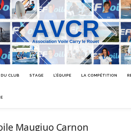
 DU CLUB
STAGE
L’ÉQUIPE
LA COMPÉTITION
R
SE
voile Maugiuo Carnon