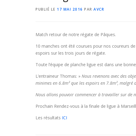
PUBLIÉ LE
17 MAI 2016
PAR
AVCR
Match retour de notre régate de Pâques.
10 manches ont été courues pour nos coureurs de l
espoirs sur les trois jours de régate.
Toute l’équipe de planche ligue est dans une bonne
L’entraineur Thomas: »
Nous revenons avec des objec
minimes en 6.8m² que les espoirs en 7.8m², malgré 
Nous allons pouvoir commencer à travailler sur de no
Prochain Rendez-vous à la finale de ligue à Marseill
Les résultats
ICI