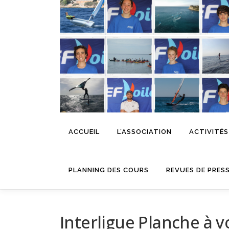
Aller
au
contenu
ACCUEIL
L’ASSOCIATION
ACTIVITÉS
PLANNING DES COURS
REVUES DE PRES
Interligue Planche à 