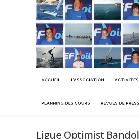
Aller
au
contenu
ACCUEIL
L’ASSOCIATION
ACTIVITÉS
PLANNING DES COURS
REVUES DE PRES
Ligue Optimist Bando