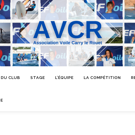
 DU CLUB
STAGE
L’ÉQUIPE
LA COMPÉTITION
R
SE