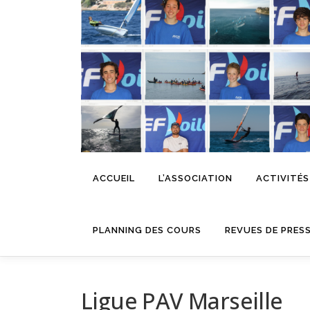
Aller
au
contenu
ACCUEIL
L’ASSOCIATION
ACTIVITÉS
PLANNING DES COURS
REVUES DE PRES
Ligue PAV Marseille