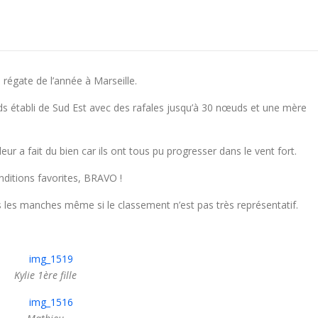
 régate de l’année à Marseille.
 établi de Sud Est avec des rafales jusqu’à 30 nœuds et une mère
 a fait du bien car ils ont tous pu progresser dans le vent fort.
onditions favorites, BRAVO !
 les manches même si le classement n’est pas très représentatif.
Kylie 1ère fille