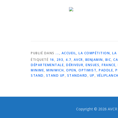
PUBLIÉ DANS
...
,
ACCUEIL
,
LA COMPÉTITION
,
LA
ÉTIQUETÉ
16
,
293
,
4.7
,
AVCR
,
BENJAMIN
,
BIC
,
CA
DÉPARTEMENTALE
,
DÉRIVEUR
,
ENSUES
,
FRANCE
,
MINIME
,
MINIWICH
,
OPEN
,
OPTIMIST
,
PADDLE
,
P
STAND
,
STAND UP
,
STANDARD
,
UP
,
VÉLIPLANCH
Copyright © 2026 AVCR -