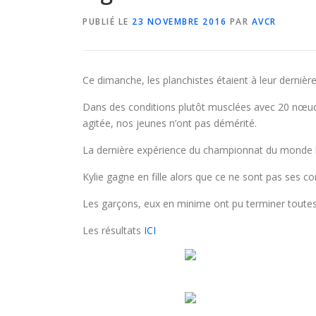
PUBLIÉ LE
23 NOVEMBRE 2016
PAR
AVCR
Ce dimanche, les planchistes étaient à leur dernière
Dans des conditions plutôt musclées avec 20 nœuds
agitée, nos jeunes n’ont pas démérité.
La dernière expérience du championnat du monde leur
Kylie gagne en fille alors que ce ne sont pas ses c
Les garçons, eux en minime ont pu terminer toutes
Les résultats
ICI