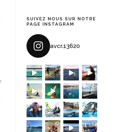
SUIVEZ NOUS SUR NOTRE
PAGE INSTAGRAM
avcr.13620
u
e