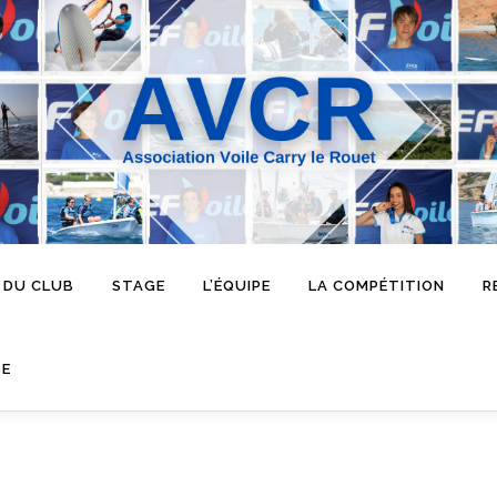
 DU CLUB
STAGE
L’ÉQUIPE
LA COMPÉTITION
R
SE