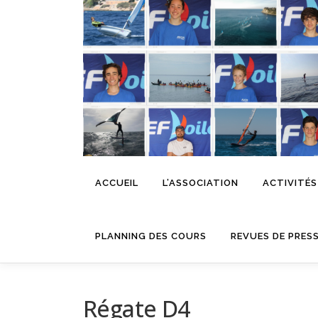
Aller
au
contenu
ACCUEIL
L’ASSOCIATION
ACTIVITÉS
PLANNING DES COURS
REVUES DE PRES
Régate D4