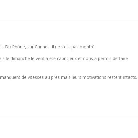
es Du Rhône, sur Cannes, il ne s’est pas montré.
le dimanche le vent a été capricieux et nous a permis de faire
manquent de vitesses au près mais leurs motivations restent intacts.