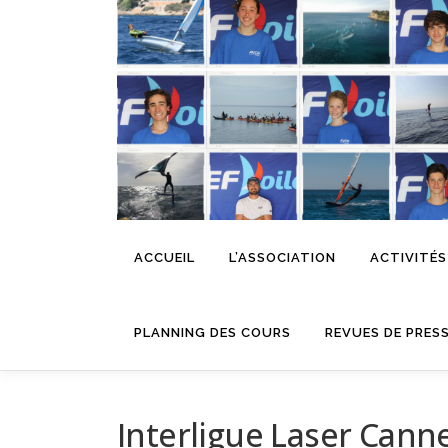
Aller
au
contenu
ACCUEIL
L’ASSOCIATION
ACTIVITÉS
PLANNING DES COURS
REVUES DE PRES
Interligue Laser Cann