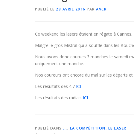
PUBLIÉ LE
28 AVRIL 2016
PAR
AVCR
Ce weekend les lasers étaient en régate à Cannes.
Malgré le gros Mistral qui a soufflé dans les Bouch
Nous avons donc courues 3 manches le samedi mais 
uniquement une manche.
Nos coureurs ont encore du mal sur les départs et 
Les résultats des 4.7
ICI
Les résultats des radials
ICI
PUBLIÉ DANS
...
,
LA COMPÉTITION
,
LE LASER