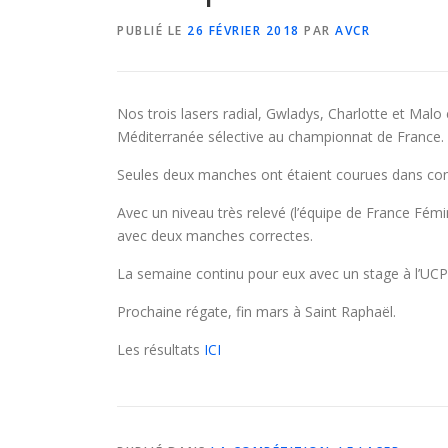
PUBLIÉ LE
26 FÉVRIER 2018
PAR
AVCR
Nos trois lasers radial, Gwladys, Charlotte et Mal
Méditerranée sélective au championnat de France.
Seules deux manches ont étaient courues dans cond
Avec un niveau très relevé (l’équipe de France Fémin
avec deux manches correctes.
La semaine continu pour eux avec un stage à l’UCP
Prochaine régate, fin mars à Saint Raphaël.
Les résultats
ICI