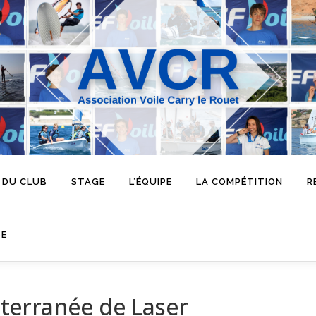
 DU CLUB
STAGE
L’ÉQUIPE
LA COMPÉTITION
R
SE
terranée de Laser