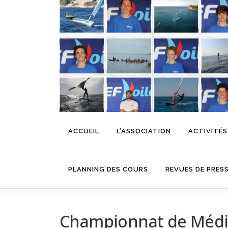
Aller
au
contenu
ACCUEIL
L’ASSOCIATION
ACTIVITÉS
PLANNING DES COURS
REVUES DE PRES
Championnat de Médi