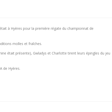
o était à Hyères pour la première régate du championnat de
itions molles et fraîches.
ine était présente), Gwladys et Charlotte tirent leurs épingles du jeu
A de Hyères.