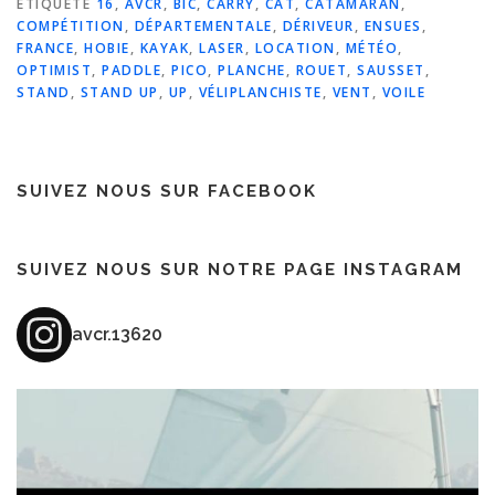
ÉTIQUETÉ
16
,
AVCR
,
BIC
,
CARRY
,
CAT
,
CATAMARAN
,
COMPÉTITION
,
DÉPARTEMENTALE
,
DÉRIVEUR
,
ENSUES
,
FRANCE
,
HOBIE
,
KAYAK
,
LASER
,
LOCATION
,
MÉTÉO
,
OPTIMIST
,
PADDLE
,
PICO
,
PLANCHE
,
ROUET
,
SAUSSET
,
STAND
,
STAND UP
,
UP
,
VÉLIPLANCHISTE
,
VENT
,
VOILE
SUIVEZ NOUS SUR FACEBOOK
SUIVEZ NOUS SUR NOTRE PAGE INSTAGRAM
avcr.13620