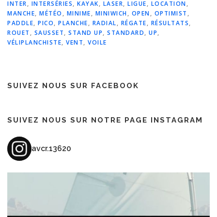
INTER
,
INTERSÉRIES
,
KAYAK
,
LASER
,
LIGUE
,
LOCATION
,
MANCHE
,
MÉTÉO
,
MINIME
,
MINIWICH
,
OPEN
,
OPTIMIST
,
PADDLE
,
PICO
,
PLANCHE
,
RADIAL
,
RÉGATE
,
RÉSULTATS
,
ROUET
,
SAUSSET
,
STAND UP
,
STANDARD
,
UP
,
VÉLIPLANCHISTE
,
VENT
,
VOILE
SUIVEZ NOUS SUR FACEBOOK
SUIVEZ NOUS SUR NOTRE PAGE INSTAGRAM
avcr.13620