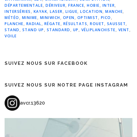
DÉPARTEMENTALE
,
DÉRIVEUR
,
FRANCE
,
HOBIE
,
INTER
,
INTERSÉRIES
,
KAYAK
,
LASER
,
LIGUE
,
LOCATION
,
MANCHE
,
MÉTÉO
,
MINIME
,
MINIWICH
,
OPEN
,
OPTIMIST
,
PICO
,
PLANCHE
,
RADIAL
,
RÉGATE
,
RÉSULTATS
,
ROUET
,
SAUSSET
,
STAND
,
STAND UP
,
STANDARD
,
UP
,
VÉLIPLANCHISTE
,
VENT
,
VOILE
SUIVEZ NOUS SUR FACEBOOK
SUIVEZ NOUS SUR NOTRE PAGE INSTAGRAM
avcr.13620