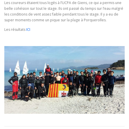
Les coureurs étaient tous logés à l’UCPA de Giens, ce qui a permis une
belle cohésion sur tout le stage. Ils ont passé du temps sur l’eau malgré
les conditions de vent assez faible pendant tous le stage. Il y a eu de
super moments comme un pique sur la plage à Porquerolles.
Les résultats
ICI