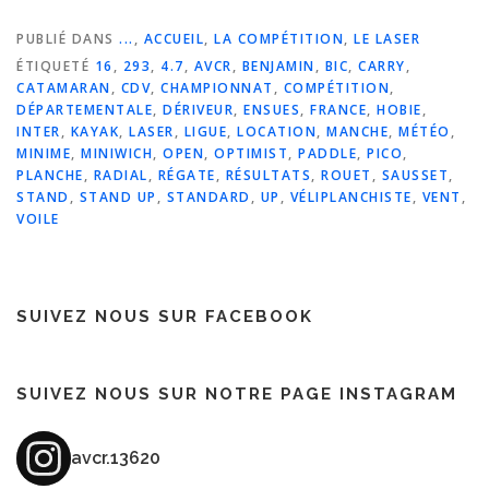
PUBLIÉ DANS
...
,
ACCUEIL
,
LA COMPÉTITION
,
LE LASER
ÉTIQUETÉ
16
,
293
,
4.7
,
AVCR
,
BENJAMIN
,
BIC
,
CARRY
,
CATAMARAN
,
CDV
,
CHAMPIONNAT
,
COMPÉTITION
,
DÉPARTEMENTALE
,
DÉRIVEUR
,
ENSUES
,
FRANCE
,
HOBIE
,
INTER
,
KAYAK
,
LASER
,
LIGUE
,
LOCATION
,
MANCHE
,
MÉTÉO
,
MINIME
,
MINIWICH
,
OPEN
,
OPTIMIST
,
PADDLE
,
PICO
,
PLANCHE
,
RADIAL
,
RÉGATE
,
RÉSULTATS
,
ROUET
,
SAUSSET
,
STAND
,
STAND UP
,
STANDARD
,
UP
,
VÉLIPLANCHISTE
,
VENT
,
VOILE
SUIVEZ NOUS SUR FACEBOOK
SUIVEZ NOUS SUR NOTRE PAGE INSTAGRAM
avcr.13620