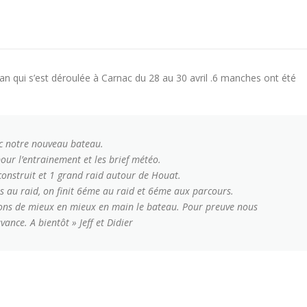
 qui s’est déroulée à Carnac du 28 au 30 avril .6 manches ont été
ec notre nouveau bateau.
pour l’entrainement et les brief météo.
onstruit et 1 grand raid autour de Houat.
s au raid, on finit 6éme au raid et 6éme aux parcours.
nons de mieux en mieux en main le bateau. Pour preuve nous
nce. A bientôt » Jeff et Didier