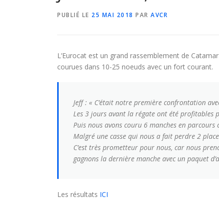
PUBLIÉ LE
25 MAI 2018
PAR
AVCR
L’Eurocat est un grand rassemblement de Catamaran
courues dans 10-25 noeuds avec un fort courant.
Jeff :
« C’était notre première confrontation av
Les 3 jours avant la régate ont été profitables 
Puis nous avons couru 6 manches en parcours c
Malgré une casse qui nous a fait perdre 2 place
C’est très prometteur pour nous, car nous pre
gagnons la dernière manche avec un paquet d’ava
Les résultats
ICI