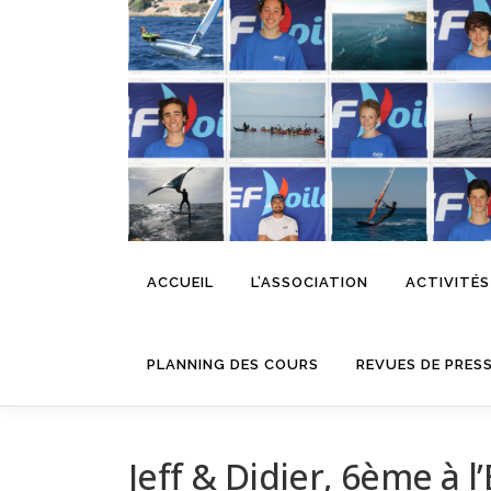
Aller
au
contenu
ACCUEIL
L’ASSOCIATION
ACTIVITÉS
PLANNING DES COURS
REVUES DE PRES
Jeff & Didier, 6ème à l’