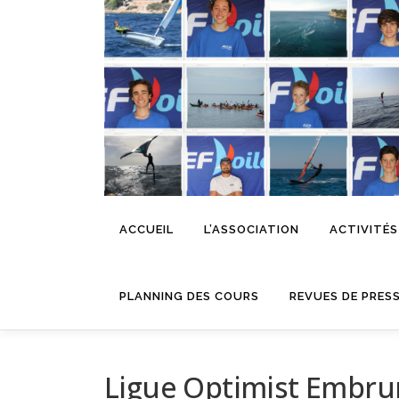
Aller
au
contenu
ACCUEIL
L’ASSOCIATION
ACTIVITÉS
PLANNING DES COURS
REVUES DE PRES
Ligue Optimist Embru