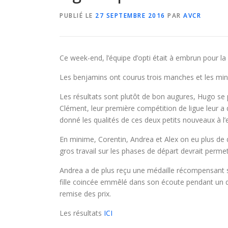
PUBLIÉ LE
27 SEPTEMBRE 2016
PAR
AVCR
Ce week-end, l’équipe d’opti était à embrun pour la
Les benjamins ont courus trois manches et les min
Les résultats sont plutôt de bon augures, Hugo se
Clément, leur première compétition de ligue leur a d
donné les qualités de ces deux petits nouveaux à l
En minime, Corentin, Andrea et Alex on eu plus de d
gros travail sur les phases de départ devrait perme
Andrea a de plus reçu une médaille récompensant s
fille coincée emmêlé dans son écoute pendant un de
remise des prix.
Les résultats
ICI