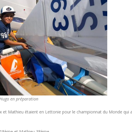
Hugo en préparation
Alex et Mathieu étaient en Lettonie pour le championnat du Monde qui 
e 18ème et Mathieu 38ème.