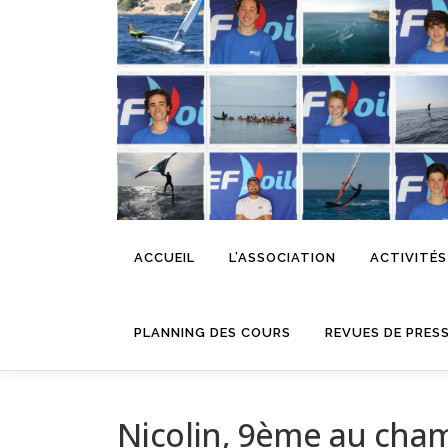
Aller
au
contenu
ACCUEIL
L’ASSOCIATION
ACTIVITÉS
PLANNING DES COURS
REVUES DE PRES
Nicolin, 9ème au cha