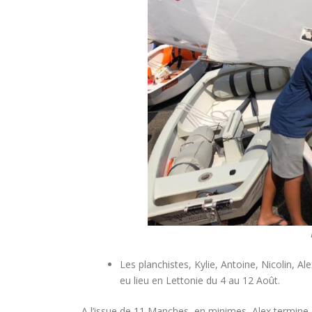
Les planchistes, Kylie, Antoine, Nicolin, 
eu lieu en Lettonie du 4 au 12 Août.
A l’issue de 11 Manches, en minimes, Alex termin