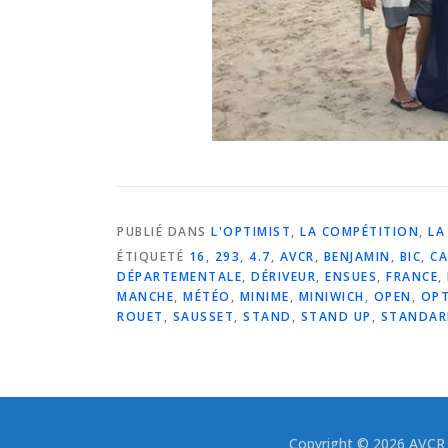
PUBLIÉ DANS
L'OPTIMIST
,
LA COMPÉTITION
,
LA
ÉTIQUETÉ
16
,
293
,
4.7
,
AVCR
,
BENJAMIN
,
BIC
,
CA
DÉPARTEMENTALE
,
DÉRIVEUR
,
ENSUES
,
FRANCE
,
MANCHE
,
MÉTÉO
,
MINIME
,
MINIWICH
,
OPEN
,
OPT
ROUET
,
SAUSSET
,
STAND
,
STAND UP
,
STANDAR
Copyright © 2026 AVCR -