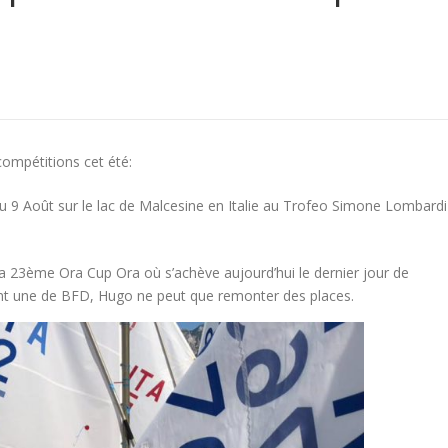
ompétitions cet été:
au 9 Août sur le lac de Malcesine en Italie au Trofeo Simone Lombardi
r la 23ème Ora Cup Ora où s’achève aujourd’hui le dernier jour de
nt une de BFD, Hugo ne peut que remonter des places.