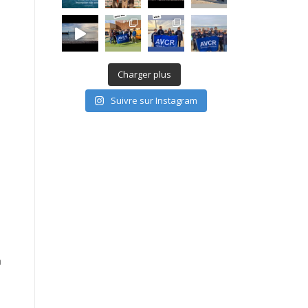
Charger plus
Suivre sur Instagram
a