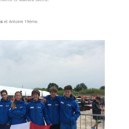
is
et Antoine 19ème.