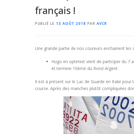
français !
PUBLIÉ LE
13 AOÛT 2018
PAR
AVCR
Une grande partie de nos coureurs enchainent les c
Hugo en optimist vient de participer du 7 
et termine 10ème du Rond Argent.
Il est à présent sur le Lac de Guarde en Italie pou
course. Après des manches plutôt compliquées do