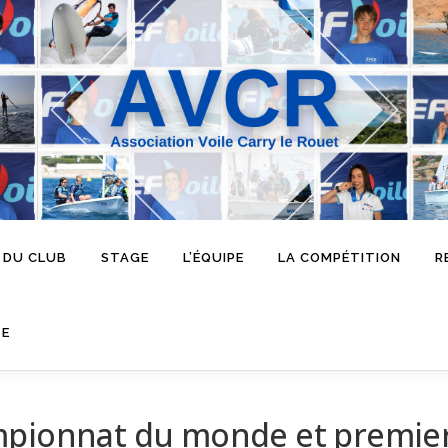
 DU CLUB
STAGE
L’ÉQUIPE
LA COMPÉTITION
R
SE
mpionnat du monde et premie