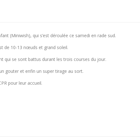
nfant (Miniwish), qui s’est déroulée ce samedi en rade sud.
st de 10-13 nœuds et grand soleil.
 qui se sont battus durant les trois courses du jour.
n gouter et enfin un super tirage au sort.
PR pour leur accueil.