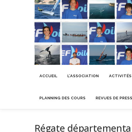
Aller
au
contenu
ACCUEIL
L’ASSOCIATION
ACTIVITÉS
PLANNING DES COURS
REVUES DE PRES
Régate départementa