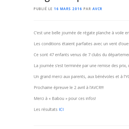
PUBLIÉ LE
16 MARS 2016
PAR
AVCR
C’est une belle journée de régate planche à voile e
Les conditions étaient parfaites avec un vent d’oue
Ce sont 47 enfants venus de 7 clubs du département
La journée s’est terminée par une remise des prix, u
Un grand merci aux parents, aux bénévoles et à l’YC
Prochaine épreuve le 2 avril à l’AVCR!!!
Merci à « Babou » pour ces infos!
Les résultats
ICI