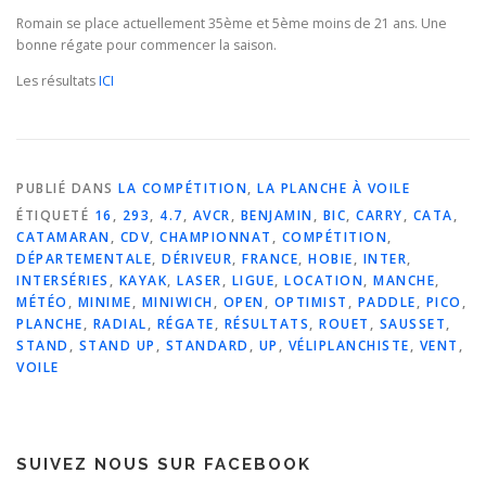
Romain se place actuellement 35ème et 5ème moins de 21 ans. Une
bonne régate pour commencer la saison.
Les résultats
ICI
PUBLIÉ DANS
LA COMPÉTITION
,
LA PLANCHE À VOILE
ÉTIQUETÉ
16
,
293
,
4.7
,
AVCR
,
BENJAMIN
,
BIC
,
CARRY
,
CATA
,
CATAMARAN
,
CDV
,
CHAMPIONNAT
,
COMPÉTITION
,
DÉPARTEMENTALE
,
DÉRIVEUR
,
FRANCE
,
HOBIE
,
INTER
,
INTERSÉRIES
,
KAYAK
,
LASER
,
LIGUE
,
LOCATION
,
MANCHE
,
MÉTÉO
,
MINIME
,
MINIWICH
,
OPEN
,
OPTIMIST
,
PADDLE
,
PICO
,
PLANCHE
,
RADIAL
,
RÉGATE
,
RÉSULTATS
,
ROUET
,
SAUSSET
,
STAND
,
STAND UP
,
STANDARD
,
UP
,
VÉLIPLANCHISTE
,
VENT
,
VOILE
SUIVEZ NOUS SUR FACEBOOK