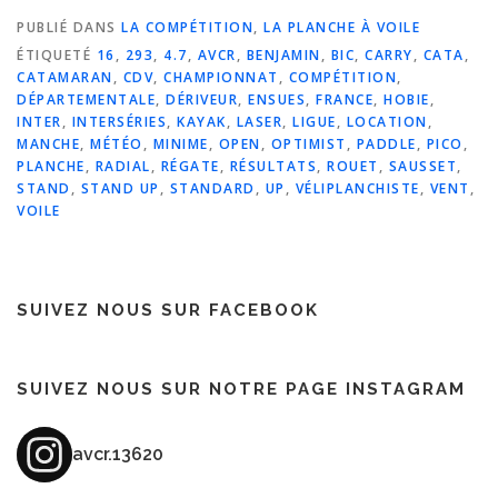
PUBLIÉ DANS
LA COMPÉTITION
,
LA PLANCHE À VOILE
ÉTIQUETÉ
16
,
293
,
4.7
,
AVCR
,
BENJAMIN
,
BIC
,
CARRY
,
CATA
,
CATAMARAN
,
CDV
,
CHAMPIONNAT
,
COMPÉTITION
,
DÉPARTEMENTALE
,
DÉRIVEUR
,
ENSUES
,
FRANCE
,
HOBIE
,
INTER
,
INTERSÉRIES
,
KAYAK
,
LASER
,
LIGUE
,
LOCATION
,
MANCHE
,
MÉTÉO
,
MINIME
,
OPEN
,
OPTIMIST
,
PADDLE
,
PICO
,
PLANCHE
,
RADIAL
,
RÉGATE
,
RÉSULTATS
,
ROUET
,
SAUSSET
,
STAND
,
STAND UP
,
STANDARD
,
UP
,
VÉLIPLANCHISTE
,
VENT
,
VOILE
SUIVEZ NOUS SUR FACEBOOK
SUIVEZ NOUS SUR NOTRE PAGE INSTAGRAM
avcr.13620