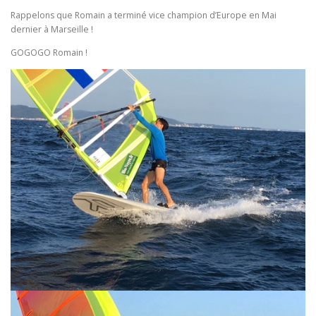
Rappelons que Romain a terminé vice champion d’Europe en Mai
dernier à Marseille !
GOGOGO Romain !