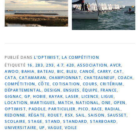
PUBLIÉ DANS
L'OPTIMIST
,
LA COMPÉTITION
ÉTIQUETÉ
16
,
283
,
293
,
4.7
,
420
,
ASSOCIATION
,
AVCR
,
AWOO
,
BAHIA
,
BATEAU
,
BIC
,
BLEU
,
CANOÉ
,
CARRY
,
CAT
,
CATA
,
CATAMARAN
,
CHAMPIONNAT
,
CHATEAUNEUF
,
COACH
,
COMPÉTITION
,
CÔTE
,
COTISATION
,
COURS
,
CRITÉRIUM
,
DÉPARTEMENTAL
,
DESIGN
,
ENSUES
,
ÉQUIPE
,
FRANCE
,
GIGNAC
,
GP
,
HOBIE
,
KAYAK
,
LASER
,
LICENCE
,
LIGUE
,
LOCATION
,
MARTIGUES
,
MATCH
,
NATIONAL
,
ONE
,
OPEN
,
OPTIMIST
,
PADDLE
,
PARTICULIER
,
PICO
,
RACE
,
RADIAL
,
REDONNE
,
RÉGATE
,
ROUET
,
RSX
,
SAIL
,
SAISON
,
SAUSSET
,
SCOLAIRE
,
STAGE
,
STAND
,
STANDARD
,
STARBOARD
,
UNIVERSITAIRE
,
UP
,
VAGUE
,
VOILE