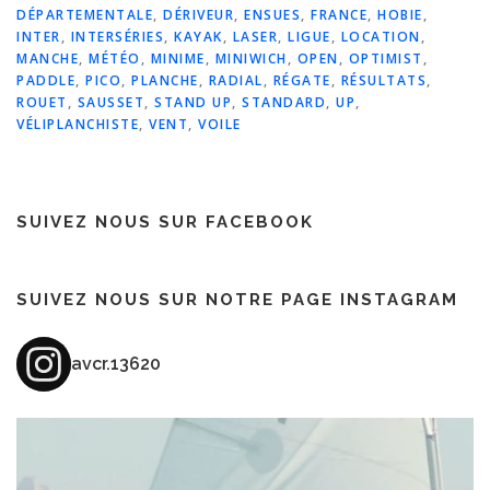
DÉPARTEMENTALE
,
DÉRIVEUR
,
ENSUES
,
FRANCE
,
HOBIE
,
INTER
,
INTERSÉRIES
,
KAYAK
,
LASER
,
LIGUE
,
LOCATION
,
MANCHE
,
MÉTÉO
,
MINIME
,
MINIWICH
,
OPEN
,
OPTIMIST
,
PADDLE
,
PICO
,
PLANCHE
,
RADIAL
,
RÉGATE
,
RÉSULTATS
,
ROUET
,
SAUSSET
,
STAND UP
,
STANDARD
,
UP
,
VÉLIPLANCHISTE
,
VENT
,
VOILE
SUIVEZ NOUS SUR FACEBOOK
SUIVEZ NOUS SUR NOTRE PAGE INSTAGRAM
avcr.13620