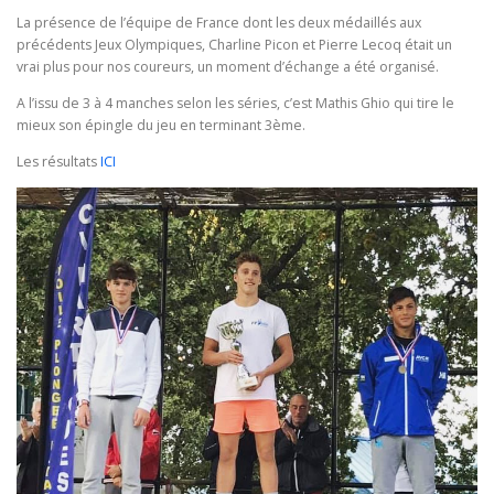
La présence de l’équipe de France dont les deux médaillés aux
précédents Jeux Olympiques, Charline Picon et Pierre Lecoq était un
vrai plus pour nos coureurs, un moment d’échange a été organisé.
A l’issu de 3 à 4 manches selon les séries, c’est Mathis Ghio qui tire le
mieux son épingle du jeu en terminant 3ème.
Les résultats
ICI