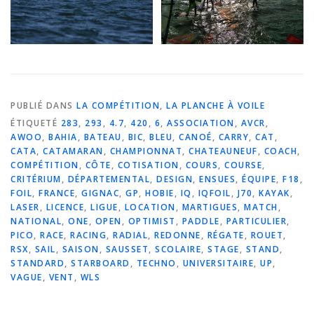
PUBLIÉ DANS
LA COMPÉTITION
,
LA PLANCHE À VOILE
ÉTIQUETÉ
283
,
293
,
4.7
,
420
,
6
,
ASSOCIATION
,
AVCR
,
AWOO
,
BAHIA
,
BATEAU
,
BIC
,
BLEU
,
CANOÉ
,
CARRY
,
CAT
,
CATA
,
CATAMARAN
,
CHAMPIONNAT
,
CHATEAUNEUF
,
COACH
,
COMPÉTITION
,
CÔTE
,
COTISATION
,
COURS
,
COURSE
,
CRITÉRIUM
,
DÉPARTEMENTAL
,
DESIGN
,
ENSUES
,
ÉQUIPE
,
F18
,
FOIL
,
FRANCE
,
GIGNAC
,
GP
,
HOBIE
,
IQ
,
IQFOIL
,
J70
,
KAYAK
,
LASER
,
LICENCE
,
LIGUE
,
LOCATION
,
MARTIGUES
,
MATCH
,
NATIONAL
,
ONE
,
OPEN
,
OPTIMIST
,
PADDLE
,
PARTICULIER
,
PICO
,
RACE
,
RACING
,
RADIAL
,
REDONNE
,
RÉGATE
,
ROUET
,
RSX
,
SAIL
,
SAISON
,
SAUSSET
,
SCOLAIRE
,
STAGE
,
STAND
,
STANDARD
,
STARBOARD
,
TECHNO
,
UNIVERSITAIRE
,
UP
,
VAGUE
,
VENT
,
WLS