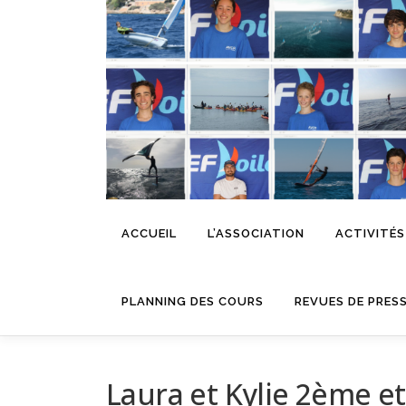
Aller
au
contenu
ACCUEIL
L’ASSOCIATION
ACTIVITÉS
PLANNING DES COURS
REVUES DE PRES
Laura et Kylie 2ème 