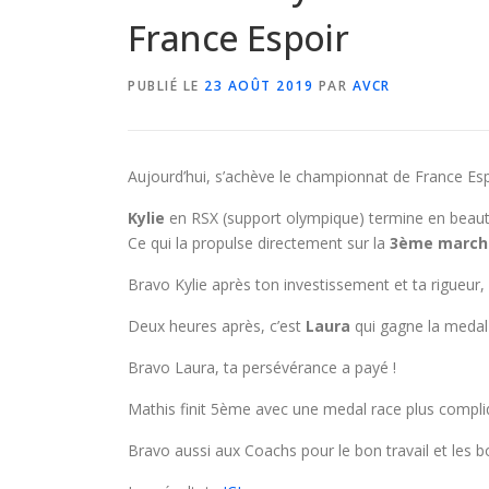
France Espoir
PUBLIÉ LE
23 AOÛT 2019
PAR
AVCR
Aujourd’hui, s’achève le championnat de France Espo
Kylie
en RSX (support olympique) termine en beaut
Ce qui la propulse directement sur la
3ème march
Bravo Kylie après ton investissement et ta rigueur, c
Deux heures après, c’est
Laura
qui gagne la medal
Bravo Laura, ta persévérance a payé !
Mathis finit 5ème avec une medal race plus compliq
Bravo aussi aux Coachs pour le bon travail et les b