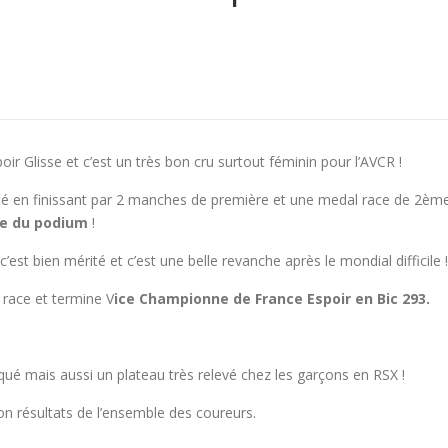
ir Glisse et c’est un très bon cru surtout féminin pour l’AVCR !
é en finissant par 2 manches de première et une medal race de 2ème
e du podium
!
’est bien mérité et c’est une belle revanche après le mondial difficile !
 race et termine V
ice Championne de France Espoir en Bic 293.
ué mais aussi un plateau très relevé chez les garçons en RSX !
on résultats de l’ensemble des coureurs.