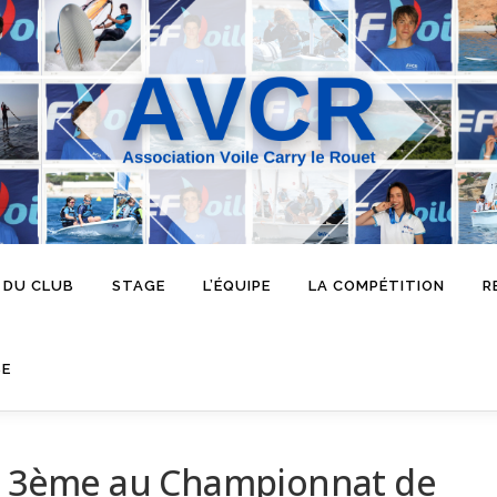
 DU CLUB
STAGE
L’ÉQUIPE
LA COMPÉTITION
R
SE
et 3ème au Championnat de