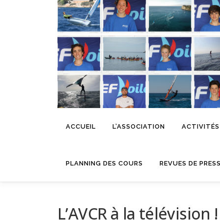
Aller
au
contenu
ACCUEIL
L’ASSOCIATION
ACTIVITÉS
PLANNING DES COURS
REVUES DE PRES
L’AVCR à la télévision !