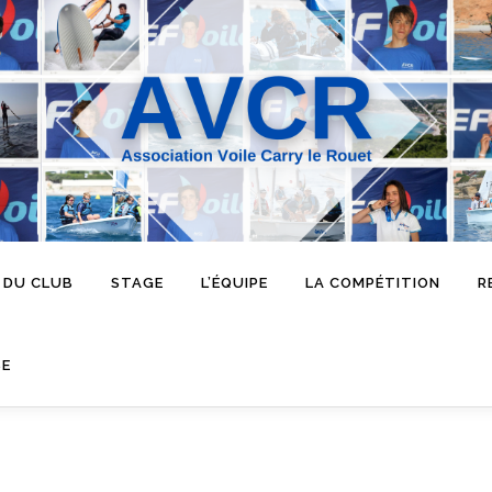
 DU CLUB
STAGE
L’ÉQUIPE
LA COMPÉTITION
R
SE