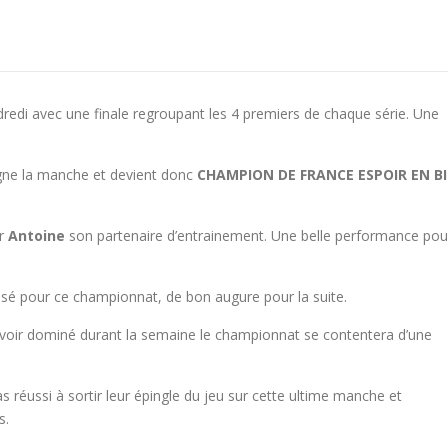
redi avec une finale regroupant les 4 premiers de chaque série. Une
agne la manche et devient donc
CHAMPION DE FRANCE ESPOIR EN BI
r
Antoine
son partenaire d’entrainement. Une belle performance pou
ssé pour ce championnat, de bon augure pour la suite.
avoir dominé durant la semaine le championnat se contentera d’une
as réussi à sortir leur épingle du jeu sur cette ultime manche et
s.