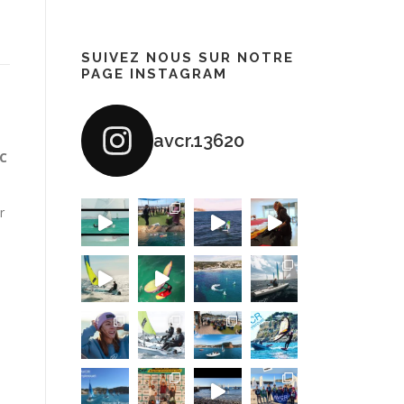
SUIVEZ NOUS SUR NOTRE
PAGE INSTAGRAM
avcr.13620
C
r