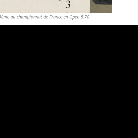
 3ème au championnat de France en Open 5.70