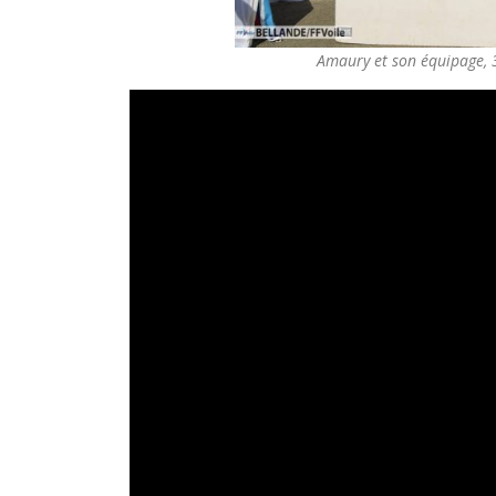
Amaury et son équipage,