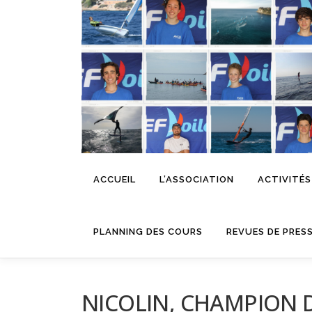
Aller
au
contenu
ACCUEIL
L’ASSOCIATION
ACTIVITÉS
PLANNING DES COURS
REVUES DE PRES
NICOLIN, CHAMPION DE