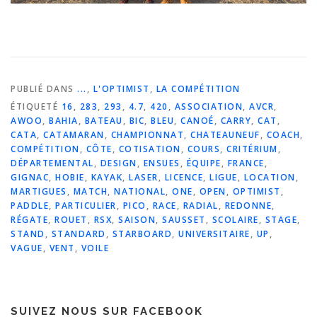
PUBLIÉ DANS
...
,
L'OPTIMIST
,
LA COMPÉTITION
ÉTIQUETÉ
16
,
283
,
293
,
4.7
,
420
,
ASSOCIATION
,
AVCR
,
AWOO
,
BAHIA
,
BATEAU
,
BIC
,
BLEU
,
CANOÉ
,
CARRY
,
CAT
,
CATA
,
CATAMARAN
,
CHAMPIONNAT
,
CHATEAUNEUF
,
COACH
,
COMPÉTITION
,
CÔTE
,
COTISATION
,
COURS
,
CRITÉRIUM
,
DÉPARTEMENTAL
,
DESIGN
,
ENSUES
,
ÉQUIPE
,
FRANCE
,
GIGNAC
,
HOBIE
,
KAYAK
,
LASER
,
LICENCE
,
LIGUE
,
LOCATION
,
MARTIGUES
,
MATCH
,
NATIONAL
,
ONE
,
OPEN
,
OPTIMIST
,
PADDLE
,
PARTICULIER
,
PICO
,
RACE
,
RADIAL
,
REDONNE
,
RÉGATE
,
ROUET
,
RSX
,
SAISON
,
SAUSSET
,
SCOLAIRE
,
STAGE
,
STAND
,
STANDARD
,
STARBOARD
,
UNIVERSITAIRE
,
UP
,
VAGUE
,
VENT
,
VOILE
SUIVEZ NOUS SUR FACEBOOK