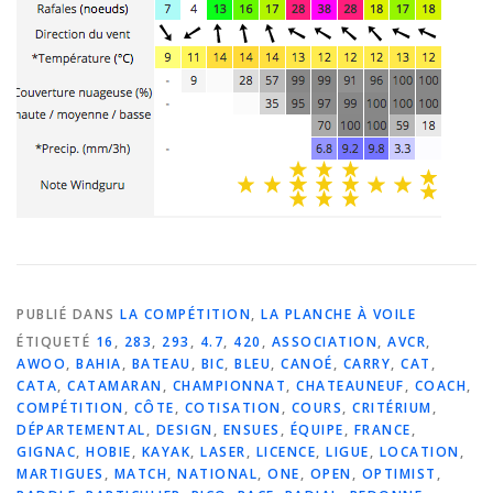
PUBLIÉ DANS
LA COMPÉTITION
,
LA PLANCHE À VOILE
ÉTIQUETÉ
16
,
283
,
293
,
4.7
,
420
,
ASSOCIATION
,
AVCR
,
AWOO
,
BAHIA
,
BATEAU
,
BIC
,
BLEU
,
CANOÉ
,
CARRY
,
CAT
,
CATA
,
CATAMARAN
,
CHAMPIONNAT
,
CHATEAUNEUF
,
COACH
,
COMPÉTITION
,
CÔTE
,
COTISATION
,
COURS
,
CRITÉRIUM
,
DÉPARTEMENTAL
,
DESIGN
,
ENSUES
,
ÉQUIPE
,
FRANCE
,
GIGNAC
,
HOBIE
,
KAYAK
,
LASER
,
LICENCE
,
LIGUE
,
LOCATION
,
MARTIGUES
,
MATCH
,
NATIONAL
,
ONE
,
OPEN
,
OPTIMIST
,