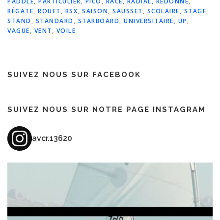
PADDLE
,
PARTICULIER
,
PICO
,
RACE
,
RADIAL
,
REDONNE
,
RÉGATE
,
ROUET
,
RSX
,
SAISON
,
SAUSSET
,
SCOLAIRE
,
STAGE
,
STAND
,
STANDARD
,
STARBOARD
,
UNIVERSITAIRE
,
UP
,
VAGUE
,
VENT
,
VOILE
SUIVEZ NOUS SUR FACEBOOK
SUIVEZ NOUS SUR NOTRE PAGE INSTAGRAM
avcr.13620