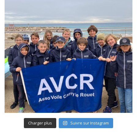
Charger plus
Suivre sur Instagram