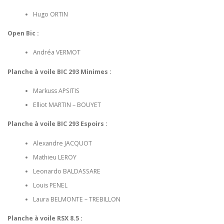
Hugo ORTIN
Open Bic :
Andréa VERMOT
Planche à voile BIC 293 Minimes :
Markuss APSITIS
Elliot MARTIN – BOUYET
Planche à voile BIC 293 Espoirs :
Alexandre JACQUOT
Mathieu LEROY
Leonardo BALDASSARE
Louis PENEL
Laura BELMONTE – TREBILLON
Planche à voile RSX 8.5 :