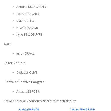
Antoine MONGRAND
Louis PLASSARD
Mathis GHIO
Nicolin MADIER
Kylie BELLOEUVRE
420 :
Julien DUVAL
Laser Radial :
Gwladys OLIVE
Flotte collective Longtze
Amaury BERGER
Bravo à tous, aux coureurs ainsi qu’aux entraîneurs !