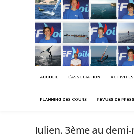
Aller
au
contenu
ACCUEIL
L’ASSOCIATION
ACTIVITÉS
PLANNING DES COURS
REVUES DE PRES
Julien, 3ème au demi-