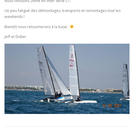
Nous finissons 2eme en inter série C1.
Un peu fatigué des démontages, transports et remontages tout les
weekends !
Bientôt nous retournerons à la base.
Jeff et Didier