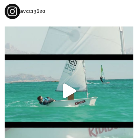
avcr.13620