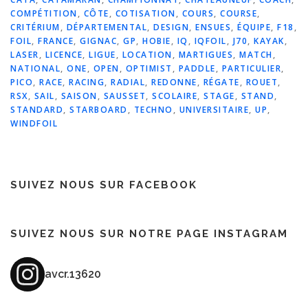
COMPÉTITION
,
CÔTE
,
COTISATION
,
COURS
,
COURSE
,
CRITÉRIUM
,
DÉPARTEMENTAL
,
DESIGN
,
ENSUES
,
ÉQUIPE
,
F18
,
FOIL
,
FRANCE
,
GIGNAC
,
GP
,
HOBIE
,
IQ
,
IQFOIL
,
J70
,
KAYAK
,
LASER
,
LICENCE
,
LIGUE
,
LOCATION
,
MARTIGUES
,
MATCH
,
NATIONAL
,
ONE
,
OPEN
,
OPTIMIST
,
PADDLE
,
PARTICULIER
,
PICO
,
RACE
,
RACING
,
RADIAL
,
REDONNE
,
RÉGATE
,
ROUET
,
RSX
,
SAIL
,
SAISON
,
SAUSSET
,
SCOLAIRE
,
STAGE
,
STAND
,
STANDARD
,
STARBOARD
,
TECHNO
,
UNIVERSITAIRE
,
UP
,
WINDFOIL
SUIVEZ NOUS SUR FACEBOOK
SUIVEZ NOUS SUR NOTRE PAGE INSTAGRAM
avcr.13620