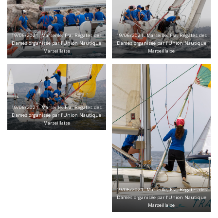
19/06/2021, Marseille, Fra, Régates des
19/06/2021, Marseille, Fra, Régates des
Dames organisée par l’Union Nautique
Dames organisée par l’Union Nautique
Marseillaise
Marseillaise
19/06/2021, Marseille, Fra, Régates des
Dames organisée par l’Union Nautique
Marseillaise
19/06/2021, Marseille, Fra, Régates des
Dames organisée par l’Union Nautique
Marseillaise