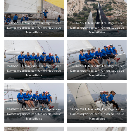
19/06/2021, Marseille, Fra, Régates des
19/06/2021, Marseille, Fra, Régates des
Dames organisée par l’Union Nautique
Dames organisée par l’Union Nautique
Marseillaise
Marseillaise
19/06/2021, Marseille, Fra, Régates des
19/06/2021, Marseille, Fra, Régates des
Dames organisée par l’Union Nautique
Dames organisée par l’Union Nautique
Marseillaise
Marseillaise
19/06/2021, Marseille, Fra, Régates des
19/06/2021, Marseille, Fra, Régates des
Dames organisée par l’Union Nautique
Dames organisée par l’Union Nautique
Marseillaise
Marseillaise