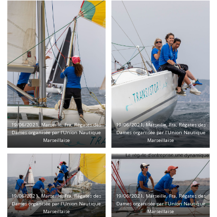
19/06/2021, Marseille, Fra, Régates des
19/06/2021, Marseille, Fra, Régates des
Dames organisée par l’Union Nautique
Dames organisée par l’Union Nautique
Marseillaise
Marseillaise
19/06/2021, Marseille, Fra, Régates des
19/06/2021, Marseille, Fra, Régates des
Dames organisée par l’Union Nautique
Dames organisée par l’Union Nautique
Marseillaise
Marseillaise